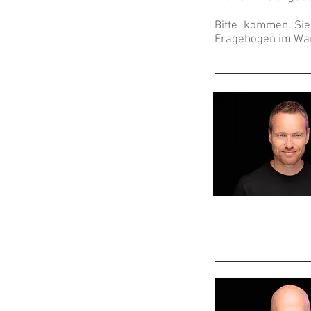
Bitte kommen Sie 
Fragebogen im Wart