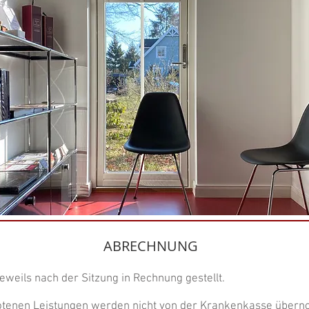
ABRECHNUNG
eweils nach der Sitzung in Rechnung gestellt.
otenen Leistungen werden nicht von der Krankenkasse über