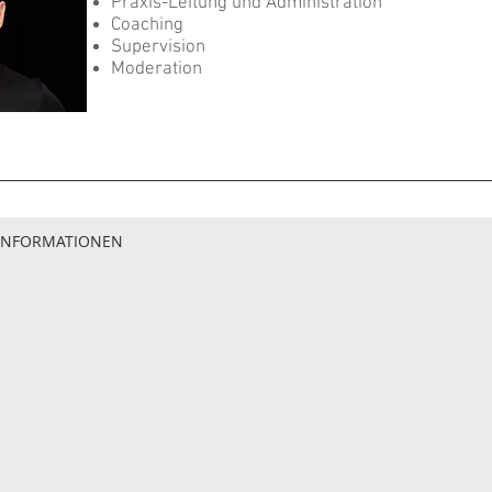
Praxis-Leitung und Administration
Coaching
Supervision
Moderation
 INFORMATIONEN