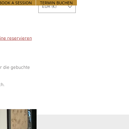
BOOK A SESSION
TERMIN BUCHEN
EUR (€)
ine reservieren
r die gebuchte
ch.