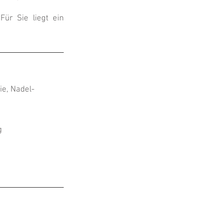
Für Sie liegt ein
e, Nadel-
g