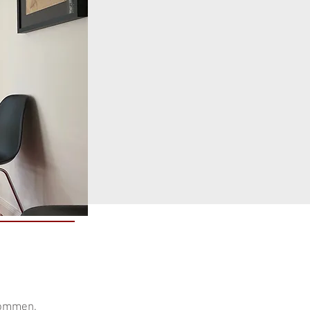
nommen.