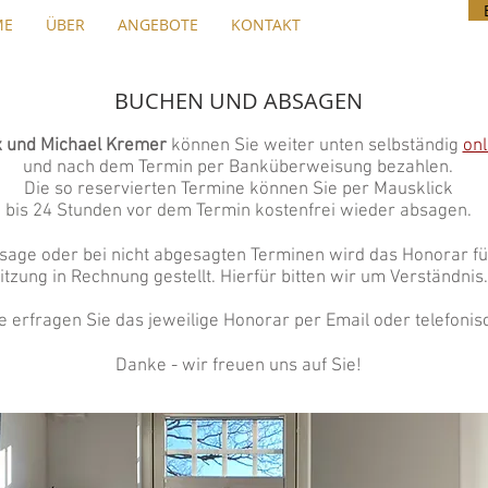
ME
ÜBER
ANGEBOTE
KONTAKT
BUCHEN UND ABSAGEN
x und Michael Kremer
können Sie weiter unten selbständig
onl
und nach dem Termin per Banküberweisung bezahlen.
Die so reservierten Termine können Sie
per Mausklick
bis 24 Stunden vor dem Termin kostenfrei wieder absagen.
sage oder bei nicht abgesagten Terminen wird das Honorar fü
itzung in Rechnung gestellt. Hierfür bitten wir um Verständnis.
te erfragen
Sie das jeweilige Honorar per Email oder telefonis
Danke - wir freuen uns auf Sie!