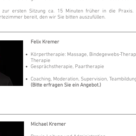
zur ersten Sitzung ca. 15 Minuten früher in die Praxis. 
ezimmer bereit, den wir Sie bitten auszufüllen.
Felix Kremer
Körpertherapie:
Massage, Bindegewebs-Therapi
Therapie
Gesprächstherapie, Paartherapie
Coaching, Moderation, Supervision, Teambildun
(Bitte erfragen Sie ein Angebot.
)
Michael Kremer